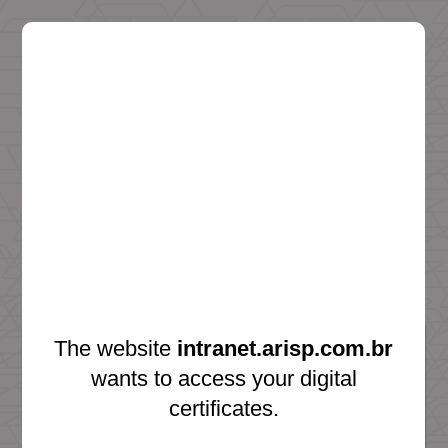
ÁREA DO ASSOCIADO
The website
intranet.arisp.com.br
Certificado
Login
wants to access your digital
certificates.
CPF